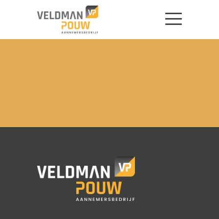
Home
Activiteiten
Projecten